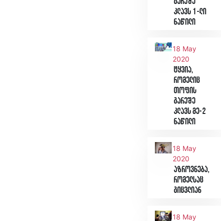
გარეშე
კლავს 1-ლი
ნაწილი
18 May
2020
ტყვია,
რომელიც
თოფის
გარეშე
კლავს მე-2
ნაწილი
18 May
2020
აზროვნება,
რომელსაც
გიცვლიან
18 May