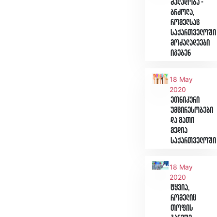
ძალადობა -
ბრძოლა,
რომელსაც
საქართველოში
მოძალადეები
იგებენ
18 May
2020
ეთნიკური
უმცირესობები
და მათი
მედია
საქართველოში
18 May
2020
ტყვია,
რომელიც
თოფის