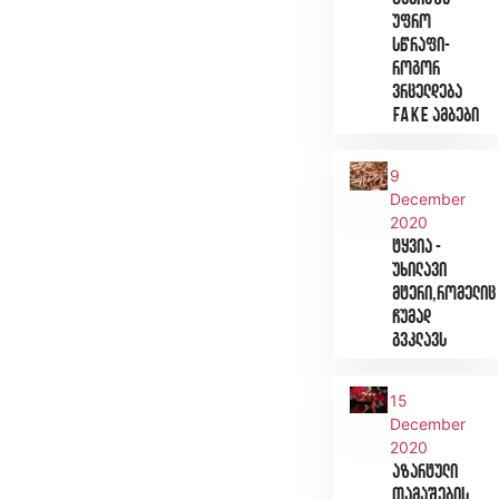
უფრო
სწრაფი-
როგორ
ვრცელდება
Fake ამბები
9
December
2020
ტყვია -
უხილავი
მტერი,რომელიც
ჩუმად
გვკლავს
15
December
2020
აზარტული
თამაშების