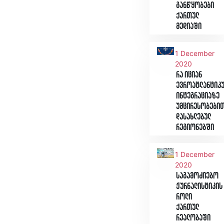
განწყობები
ქართულ
მედიაში
1 December
2020
რა იციან
ევროატლანტიკ
ინტეგრაციაზე
უმცირესობები
დასახლებულ
რეგიონებში
1 December
2020
საგამოძიებო
ჟურნალისტიკის
როლი
ქართულ
რეალობაში