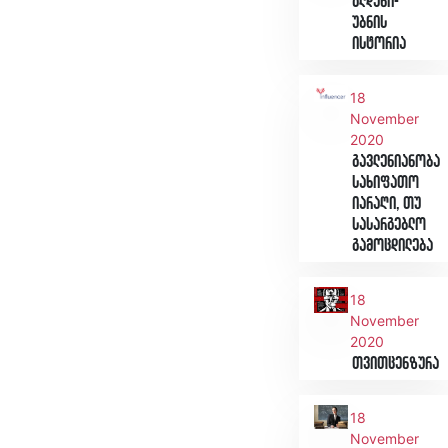
გლდანი-
უბნის
ისტორია
18
November
2020
გავლენიანობა
სახიფათო
იარაღი, თუ
სასარგებლო
გამოცდილება
18
November
2020
თვითცენზურა
18
November