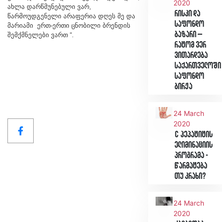
2020
ახლა დარწმუნებული ვარ,
რისკი და
წარმოუდგენელი არაფერია დღეს მე და
საფონდო
მარიამი ერთ-ერთი ცნობილი ბრენდის
ბაზარი –
შემქმნელები ვართ “.
რატომ ვერ
ვითარდება
საქართველოში
საფონდო
ბირჟა
24 March
2020
C ჰეპატიტის
ელიმინაციის
პროგრამა -
წარმატება
თუ კრახი?
24 March
2020