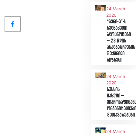
24 March
2020
“გენი-ა”-ს
ხელნაკეთი
ბლოკნოტები
– 23 წლის
ახალგაზრდების
შექმნილი
ბიზნესი
24 March
2020
სესხის
მახეში –
მიკროსაფინან
ორგანიზაციებ
შეთავაზებები
24 March