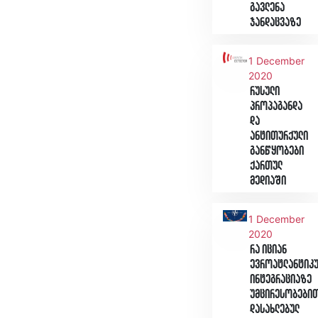
გავლენა
ჯანდაცვაზე
1 December
2020
რუსული
პროპაგანდა
და
ანტითურქული
განწყობები
ქართულ
მედიაში
1 December
2020
რა იციან
ევროატლანტიკ
ინტეგრაციაზე
უმცირესობები
დასახლებულ