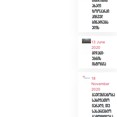
თბილისის
ახალი
ზოოპარკი
პირველ
ბინადრებს
ელის
13 June
2020
გლდანი-
უბნის
ისტორია
18
November
2020
გავლენიანობა
სახიფათო
იარაღი, თუ
სასარგებლო