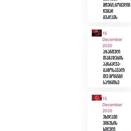
მტერი,რომელიც
ჩუმად
გვკლავს
15
December
2020
აზარტული
თამაშების
აკრძალვა-
გამოსავალი
თუ მორიგი
საფრთხე
15
December
2020
უხილავი
ვირუსის
ხილული