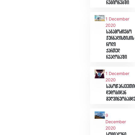
რეგიონებში
1 December
2020
საგამოძიებო
ჟურნალისტიკის
როლი
ქართულ
რეალობაში
1 December
2020
სასოწარკვეთი
დედობიდან
მეღვინეობამდ
9
December
2020
სოციალური