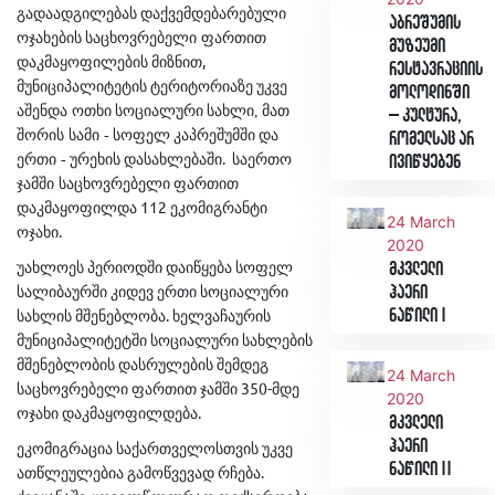
გადაადგილებას
დაქვემდებარებული
აბრეშუმის
ოჯახების
საცხოვრებელი
ფართით
მუზეუმი
,
დაკმაყოფილების
მიზნით
რესტავრაციის
მუნიციპალიტეტის
ტერიტორიაზე
უკვე
მოლოდინში
აშენდა ოთხი
სოციალური
სახლი,
მათ
– კულტურა,
შორის სამი -
სოფელ
კაპრეშუმში
და
რომელსაც არ
.
ერთი -
ურეხის
დასახლებაში
საერთო
ივიწყებენ
ჯამში საცხოვრებელი
ფართით
112
დაკმაყოფილდა
ეკომიგრანტი
24 March
.
ოჯახი
2020
უახლოეს
პერიოდში
დაიწყება
სოფელ
მკვლელი
ჰაერი
სალიბაურში
კიდევ
ერთი
სოციალური
.
ნაწილი I
სახლის
მშენებლობა
ხელვაჩაურის
მუნიციპალიტეტში
სოციალური
სახლების
მშენებლობის
დასრულების
შემდეგ
24 March
350-
საცხოვრებელი
ფართით
ჯამში
მდე
2020
.
ოჯახი
დაკმაყოფილდება
მკვლელი
ჰაერი
ეკომიგრაცია
საქართველოსთვის
უკვე
ნაწილი II
.
ათწლეულებია
გამოწვევად
რჩება