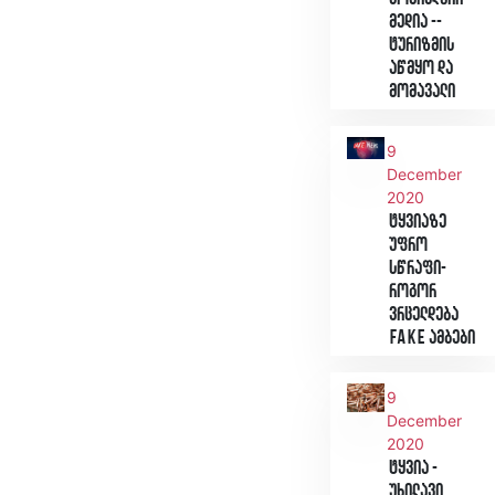
მედია --
ტურიზმის
აწმყო და
მომავალი
9
December
2020
ტყვიაზე
უფრო
სწრაფი-
როგორ
ვრცელდება
Fake ამბები
9
December
2020
ტყვია -
უხილავი