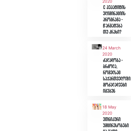
2020
C ჰეპატიტის
ელიმინაციის
პროგრამა -
წარმატება
თუ კრახი?
24 March
2020
ძალადობა -
ბრძოლა,
რომელსაც
საქართველოში
მოძალადეები
იგებენ
18 May
2020
ეთნიკური
უმცირესობები