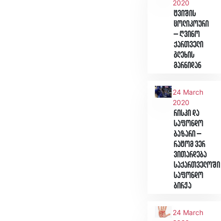
2020
ტვიშის
ცოლიკოური
– ღვინო
ქართველი
გლეხის
მარნიდან
24 March
2020
რისკი და
საფონდო
ბაზარი –
რატომ ვერ
ვითარდება
საქართველოში
საფონდო
ბირჟა
24 March