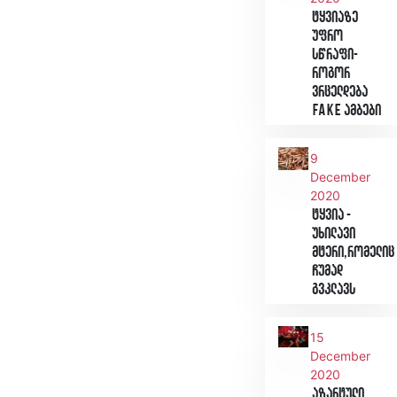
ტყვიაზე
უფრო
სწრაფი-
როგორ
ვრცელდება
Fake ამბები
9
December
2020
ტყვია -
უხილავი
მტერი,რომელიც
ჩუმად
გვკლავს
15
December
2020
აზარტული