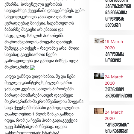
მიტოვებული
ქმარმა, ბოსტნეული ევროპის
აგროსექტორი
სხვადასხვა ქვეყანაში დააგემოვნეს. გემო
და მიგრაცია
სპეციფიკური და ჯანსაღია და მათი
სოფლიდან
ყურადღებაც მიიქცია. საქართელოს
ქალაქში
ბაზარზე მსგავსი არ ენახათ და
საცდელად სახლის პირობებში
მიკრომწვანილის მოყვანა დაიწყეს.
19 March
შემდეგ კი თქვეს – რატომაც არა! მოდი
2020
სხვასაც გავუზიაროთ ჩვენი
პროფესია
გამოცდილება და გაჩნდა ბიზნეს-იდეა
სომელიე
მიკროგრინი.
„იდეა გაჩნდა დიდი ხანია. მე და ჩემი
24 March
მეუღლე დაინტერესებულები ვართ
2020
ჯანსაღი კვებით, სახლის პირობებში
უფუნქციო
პირადი მოხმარებისთვის დავიწყეთ
კრემატორიუმი
მიკროგრინის-მიკრომწვანილის მოყვანა
სხვა ქვეყნებში ნანახი გამოცდილებით.
24 March
დაახლოებით 1 წლის წინ კი გაჩნდა
2020
იდეა, რომ ეს ჩვენი ჰობი გადაგვექცია
“პოპულუსის“
უკვე მასშტაბურ ბიზნესად. იდეის
ხის ჩანთები
განხორციელებაში სტარტაპ