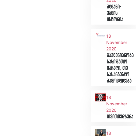
2020
გლდანი-
უბნის
ისტორია
18
November
2020
გავლენიანობა
სახიფათო
იარაღი, თუ
სასარგებლო
გამოცდილება
18
November
2020
თვითცენზურა
18