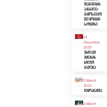
თამაშების
აკრძალვა-
გამოსავალი
თუ მორიგი
საფრთხე
15
December
2020
უხილავი
ვირუსის
ხილული
გავლენა
2 March
2022
დემოკრატია
2 March