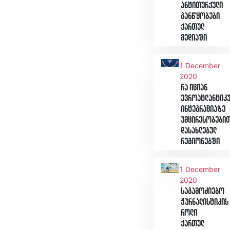
ანტითურქული
განწყობები
ქართულ
მედიაში
1 December
2020
რა იციან
ევროატლანტიკ
ინტეგრაციაზე
უმცირესობები
დასახლებულ
რეგიონებში
1 December
2020
საგამოძიებო
ჟურნალისტიკის
როლი
ქართულ