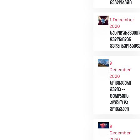
რეალობაში
1 December
2020
სასოწარკვეთი
დედობიდან
მეღვინეობამდ
9
December
2020
სოციალური
მედია --
ტურიზმის
აწმყო და
მომავალი
9
December
2020