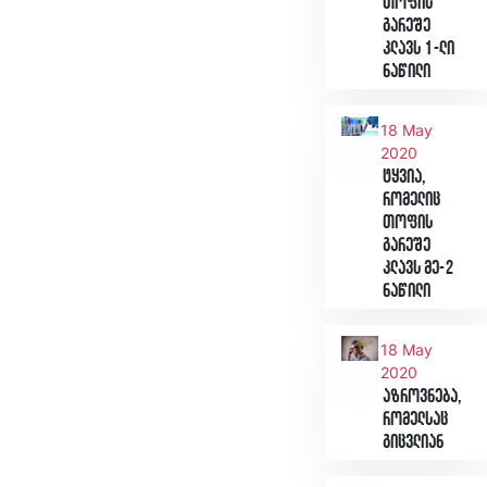
თოფის
გარეშე
კლავს 1-ლი
ნაწილი
18 May
2020
ტყვია,
რომელიც
თოფის
გარეშე
კლავს მე-2
ნაწილი
18 May
2020
აზროვნება,
რომელსაც
გიცვლიან