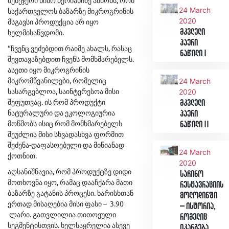
მენეჯერი ნინო ბერიანიძე ამბობს, რომ
24 March
საქართველოს ბაზარზე მიკროგრინის
2020
მსგავსი პროდუქცია არ იყო
ხელმისაწვდომი.
მკვლელი
ჰაერი
“ჩვენც ვეძებდით რაიმე ახალს, რასაც
ნაწილი I
შევთავაზებდით ჩვენს მომხმარებელს.
ასეთი იყო მიკროგრინის
მიკრომწვანილები, რომელიც
24 March
სასარგებლოა, საინტერესოა მისი
2020
შეფუთვაც. ის რომ პროდუქტი
მკვლელი
ნატურალური და ეკოლოგიურია
ჰაერი
მოწმობს ისიც რომ მომხმარებელს
ნაწილი II
შეუძლია მისი სხვადასხვა ფორმით
შეძენა-დაფასოებული და მიწიანად
24 March
ქოთნით.
2020
აღსანიშნავია, რომ პროდუქტზე დიდი
საჩინო
მოთხოვნა იყო, რამაც დააჩქარა მათი
რესტავრაციის
ბაზარზე გატანის პროცესი. ხარისხთან
მოლოდინში
ერთად მისაღებია მისი ფასი – 3.90
– ისტორია,
ლარი. გათვლილია თითოეული
რომელიც
სეგმენტისთვის. ხელსაყრელია ასევე
იკარგება