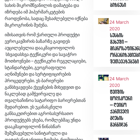
სახის მიკრომწვანილის დამატება და
ბიზნესი
იზრდება იმ ჰიპერმარკეტების
რაოდენობა, სადაც შესაძლებელი იქნება
24 March
მიკროგრინის შეძენა.
2020
იმისათვის რომ ქართული პროდუქტი
სესხის
ევროკავშირის ბაზარზე გავიდეს
მახეში –
აუცილებელია დააკმაყოოფილოს
მიკროსაფინან
სხვადასხვა ტექნიკური და სავაჭრო
ორგანიზაციებ
მოთხოვნები – ტექნიკური რეგულაციები,
შეთავაზებები
სტანდარტები, გეოგრაფიული
აღნიშვნები და სერტიფიცირების
24 March
პროცედურები. ეს ბარიერები
2020
განსხვავდება ქვეყნების მიხედვით და
ტვიშის
ნაკლებად გამჭვირვალე და
ცოლიკოური
თვალსაჩინოა სატარიფო ბარიერებთან
– ღვინო
შედარებით. ეს უკანასკნელი
ქართველი
განსაკუთრებით აგროსასურსათო
გლეხის
პროდუქტებს ეხება, რომლებმაც უნდა
მარნიდან
დააკმაყოფილონ წინასწარ
შემუშავებული სანიტარული და
ფიტოსანიტარული ზომები, რომლებიც