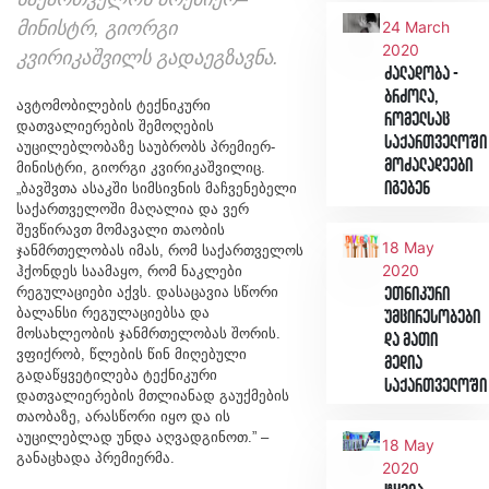
მინისტრ, გიორგი
24 March
2020
კვირიკაშვილს გადაეგზავნა.
ძალადობა -
ბრძოლა,
ავტომობილების ტექნიკური
რომელსაც
დათვალიერების შემოღების
საქართველოში
აუცილებლობაზე საუბრობს პრემიერ-
მოძალადეები
მინისტრი, გიორგი კვირიკაშვილიც.
იგებენ
„ბავშვთა ასაკში სიმსივნის მაჩვენებელი
საქართველოში მაღალია და ვერ
შევწირავთ მომავალი თაობის
18 May
ჯანმრთელობას იმას, რომ საქართველოს
2020
ჰქონდეს საამაყო, რომ ნაკლები
რეგულაციები აქვს. დასაცავია სწორი
ეთნიკური
ბალანსი რეგულაციებსა და
უმცირესობები
მოსახლეობის ჯანმრთელობას შორის.
და მათი
ვფიქრობ, წლების წინ მიღებული
მედია
გადაწყვეტილება ტექნიკური
საქართველოში
დათვალიერების მთლიანად გაუქმების
თაობაზე, არასწორი იყო და ის
აუცილებლად უნდა აღვადგინოთ.” –
18 May
განაცხადა პრემიერმა.
2020