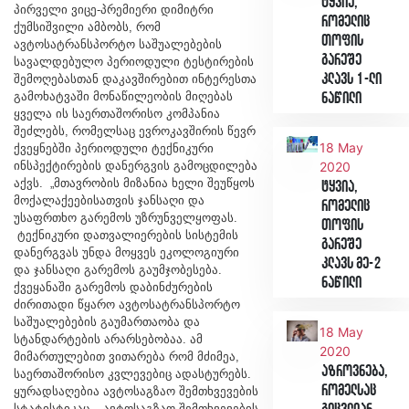
ტყვია,
პირველი ვიცე-პრემიერი დიმიტრი
რომელიც
ქუმსიშვილი ამბობს, რომ
თოფის
ავტოსატრანსპორტო საშუალებების
გარეშე
სავალდებულო პერიოდული ტესტირების
კლავს 1-ლი
შემოღებასთან დაკავშირებით ინტერესთა
გამოხატვაში მონაწილეობის მიღებას
ნაწილი
ყველა ის საერთაშორისო კომპანია
შეძლებს, რომელსაც ევროკავშირის წევრ
18 May
ქვეყნებში პერიოდული ტექნიკური
ინსპექტირების დანერგვის გამოცდილება
2020
აქვს. „მთავრობის მიზანია ხელი შეუწყოს
ტყვია,
მოქალაქეებისათვის ჯანსაღი და
რომელიც
უსაფრთხო გარემოს უზრუნველყოფას.
თოფის
ტექნიკური დათვალიერების სისტემის
გარეშე
დანერგვას უნდა მოყვეს ეკოლოგიური
კლავს მე-2
და ჯანსაღი გარემოს გაუმჯობესება.
ნაწილი
ქვეყანაში გარემოს დაბინძურების
ძირითადი წყარო ავტოსატრანსპორტო
საშუალებების გაუმართაობა და
18 May
სტანდარტების არარსებობაა. ამ
2020
მიმართულებით ვითარება რომ მძიმეა,
აზროვნება,
საერთაშორისო კვლევებიც ადასტურებს.
რომელსაც
ყურადსაღებია ავტოსაგზაო შემთხვევების
სტატისტიკაც – ავტოსაგზაო შემთხვევების