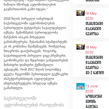
გიცვლიან
ნაწილი სწორედ ავტომობილების
გაუმართაობის გამო ხდება.“
18 May
2020
2018 წლის პირველი იანვრიდან
საქართველოში ავტომობილების
თამაშებში
პერიოდული ტესტირება სავალდებულო
დაკარგული
იქნება. შემოწმების პერიოდულობა
რეალობა
მანქანის ასაკის მიხედვით
განისაზღვრება, შესაბამის სტანდარტებს
კი ის კომპანია შეიმუშავებს, რომელსაც
18 May
მთავრობა დაიქირავებს. როგორც
2020
საქართველოს პირველი ვიცე-პრემიერი,
თამაშებში
ეკონომიკისა და მდგრადი განვითარების
დაკარგული
მინისტრი დიმიტრი ქუმსიშვილი
რეალობა
აცხადებს, რომ 2017 წლის ბოლომდე
მე-2 ნაწილი
ყველა რეგიონში პერიოდული ტექნიკური
ისპექტირებისთვის აუცილებელი
ინფრასტრუქტურა სრულად იქნება
13 June
გამართული.
2020
სოციალური
საქართველოში
მედიის
ავტომობილების რაოდენობა
გავლენა