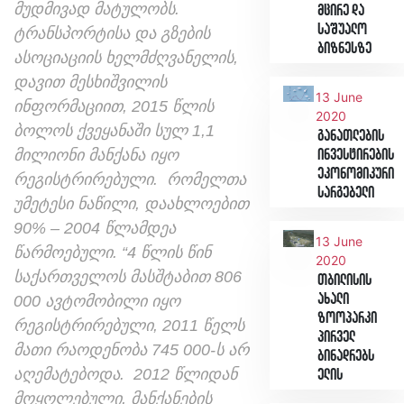
მუდმივად მატულობს.
მცირე და
საშუალო
ტრანსპორტისა და გზების
ბიზნესზე
ასოციაციის ხელმძღვანელის,
დავით მესხიშვილის
13 June
ინფორმაციით, 2015 წლის
2020
ბოლოს ქვეყანაში სულ 1,1
განათლების
მილიონი მანქანა იყო
ინვესტირების
ეკონომიკური
რეგისტრირებული. რომელთა
სარგებელი
უმეტესი ნაწილი, დაახლოებით
90% – 2004 წლამდეა
13 June
წარმოებული. “4 წლის წინ
2020
საქართველოს მასშტაბით 806
თბილისის
ახალი
000 ავტომობილი იყო
ზოოპარკი
რეგისტრირებული, 2011 წელს
პირველ
მათი რაოდენობა 745 000-ს არ
ბინადრებს
აღემატებოდა. 2012 წლიდან
ელის
მოყოლებული, მანქანების