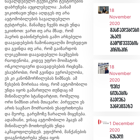
სავალდებულო ტექნიკური ტესტირების
დაბრუნება აუცილებელია: „სანამ
18
ვიკითხავთ უნდა აღდგეს თუ არა
November
ავტომობილების სავალდებულო
2020
ტესტირება, მანამდე ჩვენს თავს უნდა
მასწავლებლები
ვკითხოთ: ვართ თუ არა მზად, რომ
ახალი
ჰაერის დაბინძურების გამო არსებული
დაავადებების ჩამონათვალში მოვხვდეთ
გამოწვევების
და გვინდა თუ არა, რომ გაიზარდოს
პირისპირ
ლეიკემიით დაავადებული ბავშვების
რაოდენობა, კიდევ უფრო მოიმატოს
ონკოლოგიური დაავადებების რიცხვმა.
18
ვსაუბრობთ, რომ გვინდა ევროპელობა,
November
ეს კი კანონმორჩილებას ნიშნავს. ამ
2020
წესების შორისაა ისიც, რომ ავტომობილი
ფეიქ
უნდა იყოს გამართული თუნდაც იმ
ნიუსების
მინიმალური სტანდარტით, რომელიც
გავლენა
ორი ნიშნით არის მთავარი: პირველი ეს
ჯანდაცვაზე
არის საგზაო მოძრაობის უსაფრთხოება
და მეორე, გარემოზე ზარალის მიყენება.
ადამიანი, ვისაც ავტომობილი ჰყავს ამ
1 December
მინიმალურ მოთხოვნებს უნდა
2020
აკმაყოფილებდეს. ვფიქრობ, მანქანების
რუსული
დიაგნოსტირება უნდა იყოს