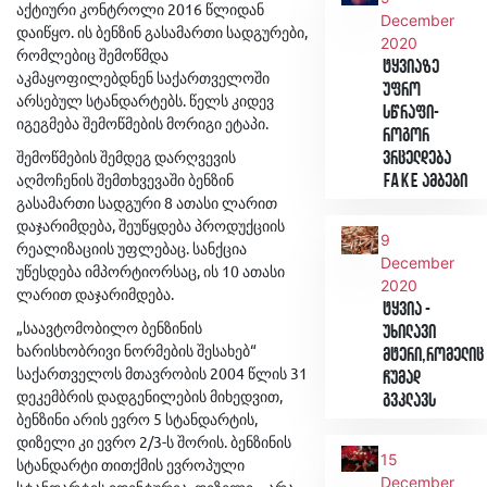
აქტიური კონტროლი 2016 წლიდან
December
დაიწყო. ის ბენზინ გასამართი სადგურები,
2020
რომლებიც შემოწმდა
ტყვიაზე
აკმაყოფილებდნენ საქართველოში
უფრო
არსებულ სტანდარტებს. წელს კიდევ
სწრაფი-
იგეგმება შემოწმების მორიგი ეტაპი.
როგორ
შემოწმების შემდეგ დარღვევის
ვრცელდება
აღმოჩენის შემთხვევაში ბენზინ
Fake ამბები
გასამართი სადგური 8 ათასი ლარით
დაჯარიმდება, შეუწყდება პროდუქციის
9
რეალიზაციის უფლებაც. სანქცია
December
უწესდება იმპორტიორსაც, ის 10 ათასი
2020
ლარით დაჯარიმდება.
ტყვია -
„საავტომობილო ბენზინის
უხილავი
ხარისხობრივი ნორმების შესახებ“
მტერი,რომელიც
საქართველოს მთავრობის 2004 წლის 31
ჩუმად
დეკემბრის დადგენილების მიხედვით,
გვკლავს
ბენზინი არის ევრო 5 სტანდარტის,
დიზელი კი ევრო 2/3-ს შორის. ბენზინის
15
სტანდარტი თითქმის ევროპული
December