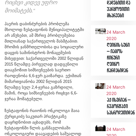
რიცხვი კიდევ უფრო
დადებითი და
უარყოფითი
მოიმატებს.“
მხარეები
ჰაერის დაბინძურების პრობლემა
მხოლოდ ზესტაფონის მუნიციპალიტეტში
24 March
არ აწუხებთ, ამ მხრივ პრობლემებია
2020
მთლიანად საქართველოს მასშტაბით.
ღვინის სუნი
შრომის ჯანმრთელობისა და სოციალური
– იაგოს
დაცვის სამინისტროს მონაცემების
ჩინური
მიხედვით: საქართველოში 2002 წლიდან
ღვინო
2015 წლამდე პირველად დადგენილი
დიაგნოზით სიმსივნეების საერთო
ჩარდახიდან
რაოდენობა 6,6-ჯერ გაიზარდა. ექიმთან
მიმართვიანობა 2002 წლიდან 2015
24 March
წლამდე სულ 2,4-ჯერაა გაზრდილი,
მაშინ, როცა სიმსივნეების რიცხვი 6,6-
2020
ჯერაა მომატებული.
აქ ისვრიან –
რეპორტაჟი
ზესტაფონის რაიონის ონკოლოგი მაია
სასროლეთიდან
ქურციკიძე საკუთარ პრაქტიკაზე
დაყრდნობით აცხადებს, რომ
ზესტაფონში წლის განმავლობაში
24 March
ონკოლოგიური დაავადების საშუალოდ
2020