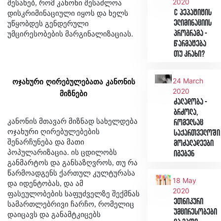
2020
შესახებ, რომ კანონი შესაძლოა
C ჰეპატიტის
დისკრიმინაციული იყოს და ხელს
ელიმინაციის
უწყობდეს გენდერული
პროგრამა -
უმცირესობების მარგინალიზაციას.
წარმატება
თუ კრახი?
24 March
ოჯახური
ღირებულებათა
კანონის
2020
მიზნები
ძალადობა -
ბრძოლა,
კანონის მთავარ მიზნად სახელდება
რომელსაც
ოჯახური ღირებულებების
საქართველოში
შენარჩუნება და მათი
მოძალადეები
პოპულარიზაცია. ის ცდილობს
იგებენ
განმარტოს და განსაზღვროს, თუ რა
წარმოადგენს ქართულ კულტურასა
18 May
და იდენტობას, და ამ
2020
ფასეულობების საფუძველზე შექმნას
ეთნიკური
სამართლებრივი ჩარჩო, რომელიც
უმცირესობები
დაიცავს და განამტკიცებს