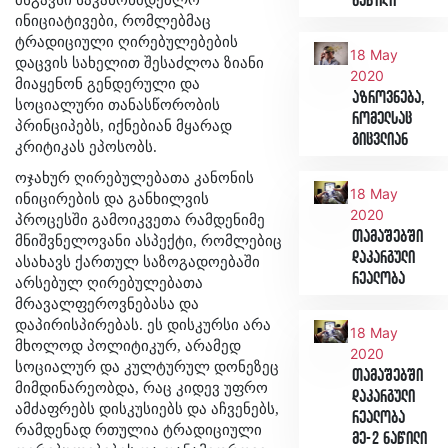
ნაწილი
ინიციატივები, რომლებმაც
ტრადიციული ღირებულებების
18 May
დაცვის სახელით შესაძლოა ზიანი
2020
მიაყენონ გენდერული და
აზროვნება,
სოციალური თანასწორობის
რომელსაც
პრინციპებს, იქნებიან მყარად
გიცვლიან
კრიტიკას ეპოსობს.
ოჯახურ ღირებულებათა კანონის
18 May
ინიცირების და განხილვის
2020
პროცესში გამოიკვეთა რამდენიმე
თამაშებში
მნიშვნელოვანი ასპექტი, რომლებიც
დაკარგული
ასახავს ქართულ საზოგადოებაში
რეალობა
არსებულ ღირებულებათა
მრავალფეროვნებასა და
დაპირისპირებას. ეს დისკურსი არა
18 May
მხოლოდ პოლიტიკურ, არამედ
2020
სოციალურ და კულტურულ დონეზეც
თამაშებში
მიმდინარეობდა, რაც კიდევ უფრო
დაკარგული
ამძაფრებს დისკუსიებს და აჩვენებს,
რეალობა
რამდენად რთულია ტრადიციული
მე-2 ნაწილი