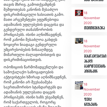
გამოცდილება
თავის მხრივ, გამოთქვამდნენ
შეშფოთებას კანონის შესაძლო
18
დისკრიმინაციული ხასიათის გამო.
November
მათი არგუმენტები ეფუძნებოდა
2020
ადამიანის უფლებების დაცვისა და
თვითცენზურა
გენდერული თანასწორობის
პრინციპებს. ისინი აღნიშნავდნენ,
რომ კანონი შესაძლოა გახდეს
18
ნოყიერი ნიადაგი გენდერული
November
უმცირესობების წინააღმდეგ
2020
მიმართული ძალადობისთვის და
მასწავლებლები
დისკრიმინაციისთვის.
ახალი
გამოწვევების
ოპოზიციის წარმომადგენლები და
პირისპირ
სამოქალაქო საზოგადოების
აქტივისტები ხშირად აღნიშნავდნენ,
რომ კანონი არ შეესაბამება
18
საერთაშორისო სტანდარტებს და
November
ადამიანის უფლებათა დაცვის
2020
პრინციპებს. ისინი ხაზს უსვამდნენ,
ფეიქ
რომ საქართველოს, როგორც
ნიუსების