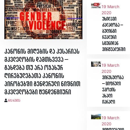
19 March
2020
უხილავი
ძალადობა –
ბულინგი
რეალური
სცენიდან
ვირტუალურში
კანონის მიღების და კესარიას
მკვლელობის დამთხვევა –
19 March
გახდება თუ არა ოჯახურ
2020
ღირებულებათა კანონის
ვირუსულობა
პირობებში გენდერული ნიშნით
– ციფრული
ეპოქის
მკვლელობები ტენდენციური
ახალი
ნია ხუჭუა
იარაღი
19 March
2020