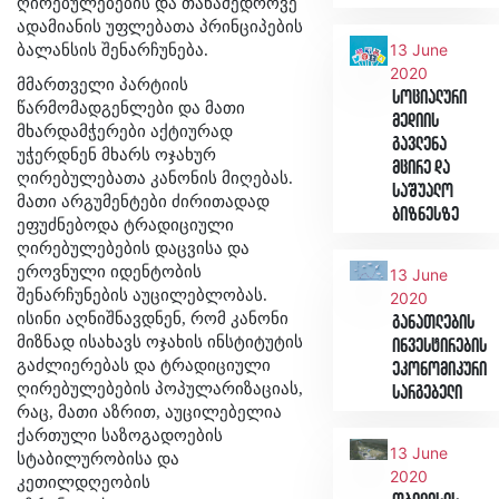
ღირებულებების და თანამედროვე
ადამიანის უფლებათა პრინციპების
13 June
ბალანსის შენარჩუნება.
2020
მმართველი პარტიის
სოციალური
წარმომადგენლები და მათი
მედიის
მხარდამჭერები აქტიურად
გავლენა
უჭერდნენ მხარს ოჯახურ
მცირე და
ღირებულებათა კანონის მიღებას.
საშუალო
მათი არგუმენტები ძირითადად
ბიზნესზე
ეფუძნებოდა ტრადიციული
ღირებულებების დაცვისა და
ეროვნული იდენტობის
13 June
შენარჩუნების აუცილებლობას.
2020
ისინი აღნიშნავდნენ, რომ კანონი
განათლების
მიზნად ისახავს ოჯახის ინსტიტუტის
ინვესტირების
გაძლიერებას და ტრადიციული
ეკონომიკური
ღირებულებების პოპულარიზაციას,
სარგებელი
რაც, მათი აზრით, აუცილებელია
ქართული საზოგადოების
13 June
სტაბილურობისა და
2020
კეთილდღეობის