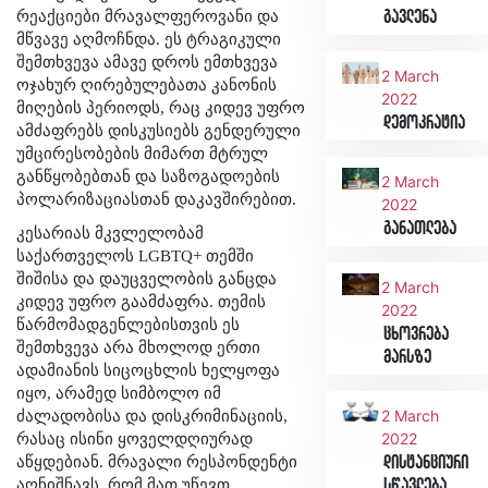
რეაქციები მრავალფეროვანი და
გავლენა
მწვავე აღმოჩნდა. ეს ტრაგიკული
შემთხვევა ამავე დროს ემთხვევა
2 March
ოჯახურ ღირებულებათა კანონის
2022
მიღების პერიოდს, რაც კიდევ უფრო
დემოკრატია
ამძაფრებს დისკუსიებს გენდერული
უმცირესობების მიმართ მტრულ
განწყობებთან და საზოგადოების
2 March
პოლარიზაციასთან დაკავშირებით.
2022
განათლება
კესარიას მკვლელობამ
საქართველოს LGBTQ+ თემში
შიშისა და დაუცველობის განცდა
2 March
კიდევ უფრო გაამძაფრა. თემის
2022
წარმომადგენლებისთვის ეს
ცხოვრება
შემთხვევა არა მხოლოდ ერთი
მარსზე
ადამიანის სიცოცხლის ხელყოფა
იყო, არამედ სიმბოლო იმ
2 March
ძალადობისა და დისკრიმინაციის,
2022
რასაც ისინი ყოველდღიურად
აწყდებიან. მრავალი რესპონდენტი
დისტანციური
აღნიშნავს, რომ მათ უწევთ
სწავლება