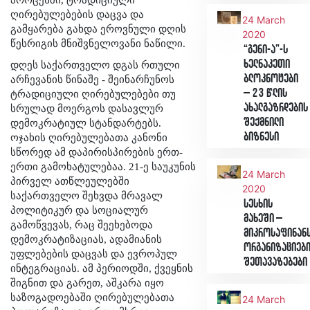
ღირებულებების დაცვა და
24 March
გამყარება გახდა ეროვნული დღის
2020
წესრიგის მნიშვნელოვანი ნაწილი.
“გენი-ა”-ს
ხელნაკეთი
დღეს საქართველო დგას რთული
ბლოკნოტები
არჩევანის წინაშე - შეინარჩუნოს
– 23 წლის
ტრადიციული ღირებულებები თუ
ახალგაზრდების
სრულად მოერგოს დასავლურ
შექმნილი
დემოკრატიულ სტანდარტებს.
ბიზნესი
ოჯახის ღირებულებათა კანონი
სწორედ ამ დაპირისპირების ერთ-
ერთი გამოხატულებაა. 21-ე საუკუნის
24 March
პირველ ათწლეულებში
2020
საქართველო შეხვდა მრავალ
სესხის
პოლიტიკურ და სოციალურ
მახეში –
გამოწვევას, რაც შეეხებოდა
მიკროსაფინან
დემოკრატიზაციას, ადამიანის
ორგანიზაციებ
უფლებების დაცვას და ევროპულ
შეთავაზებები
ინტეგრაციას. ამ პერიოდში, ქვეყნის
შიგნით და გარეთ, აშკარა იყო
საზოგადოებაში ღირებულებათა
24 March