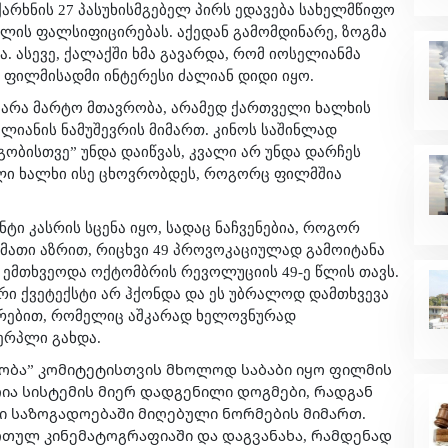
ქარხნის 27 პასუხისმგებელ პირს ედავება სახელმწიფო
ლის ფალსიფიცირებას. აქედან გამომდინარე, ზოგმა
 ასევე, ქალაქში ხმა გავარდა, რომ იოსელიანმა
 ფილმისადმი ინტერესი ძალიან დიდი იყო.
. არა მარტო მთავრობა, არამედ ქართველი ხალხის
ლიანის ნამუშევრის მიმართ. კინოს საშინლად
ობისთვე” უნდა დაიწვას, კვალი არ უნდა დარჩეს
ველი ხალხი ისე ცხოვრობდეს, როგორც ფილმშია
ტი კასრის სცენა იყო, სადაც ნაჩვენებია, როგორ
მათი აზრით, რიცხვი 49 პროვოკაციულად გამოიტანა
 ემთხვეოდა ოქტომბრის რევოლუციის 49-ე წლის თავს.
რი ქვეტექსტი არ ჰქონდა და ეს უბრალოდ დამთხვევა
ხურებით, რომელიც აშკარად ხელოვნურად
ერპლი გახდა.
ულობა” კომიტეტისთვის მხოლოდ საბაბი იყო ფილმის
ია სისტემის მიერ დადგენილი დოგმები, რადგან
 საზოგადოებაში მიღებული ნორმების მიმართ.
რთულ კინემატოგრაფიაში და დაგვანახა, რამდენად