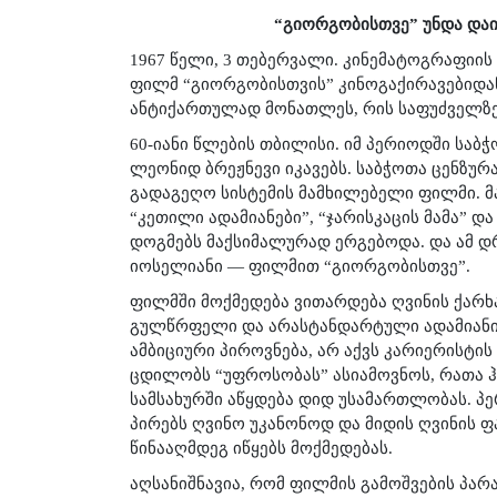
“გიორგობისთვე” უნდა დაიწ
1967 წელი, 3 თებერვალი. კინემატოგრაფიი
ფილმ “გიორგობისთვის” კინოგაქირავებიდან
ანტიქართულად მონათლეს, რის საფუძველზე
60-იანი წლების თბილისი. იმ პერიოდში საბ
ლეონიდ ბრეჟნევი იკავებს. საბჭოთა ცენზურ
გადაგეღო სისტემის მამხილებელი ფილმი. მა
“კეთილი ადამიანები”, “ჯარისკაცის მამა” დ
დოგმებს მაქსიმალურად ერგებოდა. და ამ დ
იოსელიანი — ფილმით “გიორგობისთვე”.
ფილმში მოქმედება ვითარდება ღვინის ქარხან
გულწრფელი და არასტანდარტული ადამიანია
ამბიციური პიროვნება, არ აქვს კარიერისტის 
ცდილობს “უფროსობას” ასიამოვნოს, რათა ჰ
სამსახურში აწყდება დიდ უსამართლობას. პ
პირებს ღვინო უკანონოდ და მიდის ღვინის 
წინააღმდეგ იწყებს მოქმედებას.
აღსანიშნავია, რომ ფილმის გამოშვების პ