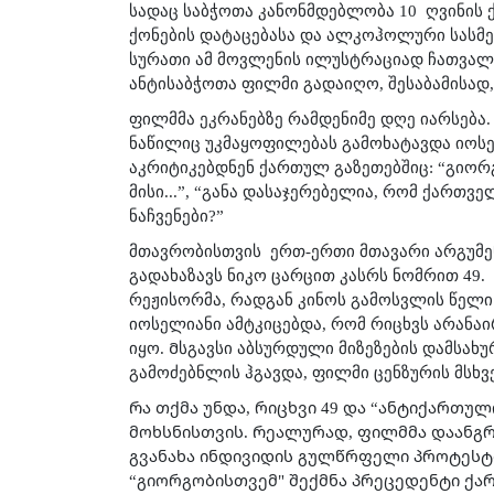
სადაც საბჭოთა კანონმდებლობა 10
ღვინის 
ქონების დატაცებასა და ალკოჰოლური სასმე
სურათი ამ მოვლენის ილუსტრაციად ჩათვალა.
ანტისაბჭოთა ფილმი გადაიღო, შესაბამისად,
ფილმმა ეკრანებზე რამდენიმე დღე იარსება
ნაწილიც უკმაყოფილებას გამოხატავდა იოსე
აკრიტიკებდნენ ქართულ გაზეთებშიც: “გიორგ
მისი...”, “განა დასაჯერებელია, რომ ქართ
ნაჩვენები?”
მთავრობისთვის
ერთ-ერთი მთავარი არგუმენ
გადახაზავს ნიკო ცარცით კასრს ნომრით 49.
რეჟისორმა, რადგან კინოს გამოსვლის წელი
იოსელიანი ამტკიცებდა, რომ რიცხვს არანაი
იყო.
Მ
სგავსი აბსურდული მიზეზების დამსა
გამოძებნლის ჰგავდა, ფილმი ცენზურის მსხვ
Რ
ა თქმა უნდა, რიცხვი 49 და “ანტიქართ
მოხსნისთვის.
Რ
ეალურად, ფილმმა დაანგრ
გვანახა ინდივიდის გულწრფელი პროტესტი
“გიორგობისთვემ" შექმნა პრეცედენტი ქა