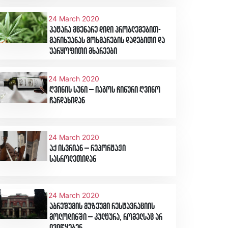
24 March 2020
პატარა მცენარე დიდი პრობლემებით-
მარიხუანას მოხმარების დადებითი და
უარყოფითი მხარეები
24 March 2020
ღვინის სუნი – იაგოს ჩინური ღვინო
ჩარდახიდან
24 March 2020
აქ ისვრიან – რეპორტაჟი
სასროლეთიდან
24 March 2020
აბრეშუმის მუზეუმი რესტავრაციის
მოლოდინში – კულტურა, რომელსაც არ