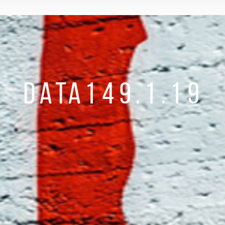
DATA149.1.19