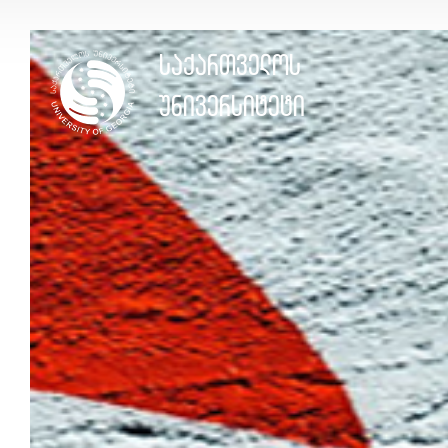
საქართველოს
საქართველოს
უნივერსიტეტი
უნივერსიტეტი
ᲩᲕᲔᲜ
ᲨᲔᲡᲐᲮᲔᲑ
ᲛᲣᲚᲢᲘᲛᲔᲓᲘᲐ
ᲞᲝᲓᲙᲐᲡᲢᲔᲑᲘ
ᲕᲘᲓᲔᲝ
ᲡᲢᲐᲢᲘᲔᲑᲘ
ᲤᲝᲢᲝ
ᲡᲢᲣᲓᲔᲜᲢᲔᲑᲘᲡ
ᲞᲝᲠᲢᲤᲝᲚᲘᲝ