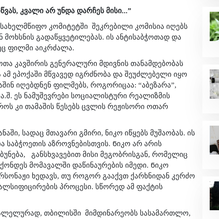
ვას, კვალი არ უნდა დარჩეს მისი...”
ს სახელმწიფო კომიტეტში
შეკრებილი კომისია იღებს
 მოხსნის გადაწყვეტილებას. ის ანტისაბჭოთად და
ც ფილმი აიკრძალა.
ჭოთა კავშირის გენერალური მდივნის თანამდებობას
ა ამ ეპოქაში მწვავედ იგრძნობა და შეუძლებელი იყო
შინ იღებდნენ ფილმებს, როგორიცაა: “აბეზარა”,
ა ა.შ. ეს ნამუშევრები სოციალისტური რეალიზმის
როს კი თამაშის წესებს ცვლის რეჟისორი ოთარ
აში, სადაც მთავარი გმირი, ნიკო იწყებს მუშაობას. ის
 საბჭოეთის აზროვნებისთვის.
Ნ
იკო არ არის
ბუნება,
განსხვავებით მისი მეგობრისგან, რომელიც
ქონდეს მომავალში დაწინაურების იმედი.
Ნ
იკო
ერსონაჟი ხედავს, თუ როგორ გააქვთ ქარხნიდან კერძო
ფალსიფიცირების პროცესი. სწორედ ამ ფაქტის
არალელურად, თბილისში
მიმდინარეობს სასამართლო,