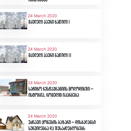
ივიწყებენ
24 March 2020
მკვლელი ჰაერი ნაწილი I
24 March 2020
მკვლელი ჰაერი ნაწილი II
24 March 2020
საჩინო რესტავრაციის მოლოდინში –
ისტორია, რომელიც იკარგება
24 March 2020
უძრავი ქონების ბაზარი – დისბალანსი
სურვილებსა და შესაძლებლობებს