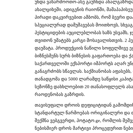
უნდა ვაწარმოოთო-ასე გაუჩნდა ახალგაზრდა 
ახალციხეში, ადიგენის რაიონში, მამაპაპის
პირადი დაკვირვებით ამბობს, რომ ბევრი დ
სპეციალურად დამუშავებას მოითხოვს, სხვაგ
პესტიციდების აუცილებლობას ხაზს უსვამს, ჯე
თვითონ უმატებს კარგი მოსავალისთვის. 2 
დაუმატა. პროდუქციის ნაწილი სოფელშივე ეყ
ბიზნესმენს სურს ბიზნესის გაფართოება და 
საქართველოში ექსპორტი იმპორტს აღარ უნდ
განაგრძობს სწავლას. საქმიანობას აფასებს,
თანადგომა და 5000 ლარამდე საწყისი კაპიტ
სეზონზე დახხლოებით 20 თანასოფლელს ასაქ
რაოდენობას გაზრდის. 
თავისუფალი დროის დეფიციტიდან გამომდინა
სტანდარტულ წარმოებას ორიგინალური და თა
შექმნა ვებგვერდი, პოტატო.ge, რომლის მეშ
ნებისმიერ დროს მარტივი პროცედურით ნების