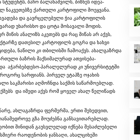
სტუდენტს, ბაჩო ბალახაშვილს, ბიზნეს იდეა- 
ეულ ნაკვეთებზე ქართული კარტოფილი მოეყვანა. 
აავადება და გავრცელებული ჭია კარტოფილის 
ვარად უხარისხო და ცოტა მოსავალი მოდის. 
რ მიწის ანალიზს აკეთებს და რაც მიწას არ აქვს, 
ჰექტარზე დათესილ კარტოფილს გოგრა და ხახვი 
იდება, ნაწილი კი თბილისში ჩამოაქვს. ახალგაზრდა 
ქართული ბაზრის მაქსიმალურად ათვისება- 
ა  აჭარბებდესო-პარალელურად კი უნივერსიტეტში 
 როგორც სარფიანს. პირველ ეტაპზე ოჯახის 
ალი საკმარისი აღმოჩნდა საქმის საწარმოებლად. 
მებს  და იმედი აქვს რომ ყოველ ახალ წელიწადს 
რე, ახლაგაზრდა ფერმერმა, ერთი შეხედვით, 
ნამედროვე გზა მოუძებნა განსავითარებლად. 
ვეობით შინიდან გაუსვლელად იქნება შესაძლებელი 
მიერი რაოდენობის ჯანსაღი, ახალციხეში 