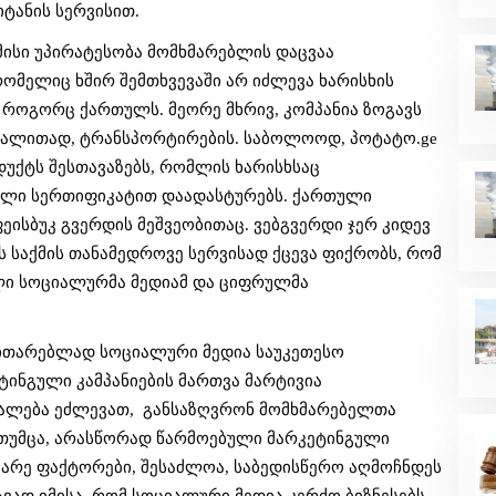
ტანის სერვისით. 
ისი უპირატესობა მომხმარებლის დაცვაა 
მელიც ხშირ შემთხვევაში არ იძლევა ხარისხის 
 როგორც ქართულს. მეორე მხრივ, კომპანია ზოგავს 
გალითად, ტრანსპორტირების. საბოლოოდ, პოტატო.ge 
ქტს შესთავაზებს, რომლის ხარისხსაც 
ლი სერთიფიკატით დაადასტურებს. ქართული 
ეისბუკ გვერდის მეშვეობითაც. ვებგვერდი ჯერ კიდევ 
ის საქმის თანამედროვე სერვისად ქცევა ფიქრობს, რომ 
ლი სოციალურმა მედიამ და ციფრულმა 
ვითარებლად სოციალური მედია საუკეთესო 
ტინგული კამპანიების მართვა მარტივია 
უალება ეძლევათ,  განსაზღვრონ მომხმარებელთა 
 თუმცა, არასწორად წარმოებული მარკეტინგული 
, გარე ფაქტორები, შესაძლოა, საბედისწერო აღმოჩნდეს 
ავად იმისა, რომ სოციალური მედია კერძო ბიზნესებს 