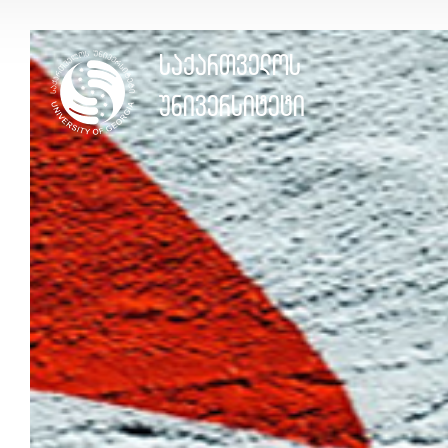
საქართველოს
საქართველოს
უნივერსიტეტი
უნივერსიტეტი
ᲩᲕᲔᲜ
ᲨᲔᲡᲐᲮᲔᲑ
ᲛᲣᲚᲢᲘᲛᲔᲓᲘᲐ
ᲞᲝᲓᲙᲐᲡᲢᲔᲑᲘ
ᲕᲘᲓᲔᲝ
ᲡᲢᲐᲢᲘᲔᲑᲘ
ᲤᲝᲢᲝ
ᲡᲢᲣᲓᲔᲜᲢᲔᲑᲘᲡ
ᲞᲝᲠᲢᲤᲝᲚᲘᲝ