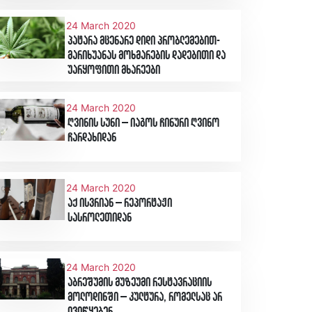
24 March 2020
პატარა მცენარე დიდი პრობლემებით-
მარიხუანას მოხმარების დადებითი და
უარყოფითი მხარეები
24 March 2020
ღვინის სუნი – იაგოს ჩინური ღვინო
ჩარდახიდან
24 March 2020
აქ ისვრიან – რეპორტაჟი
სასროლეთიდან
24 March 2020
აბრეშუმის მუზეუმი რესტავრაციის
მოლოდინში – კულტურა, რომელსაც არ