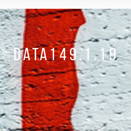
DATA149.1.19