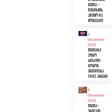
მედია --
ტურიზმის
აწმყო და
მომავალი
9
December
2020
ტყვიაზე
უფრო
სწრაფი-
როგორ
ვრცელდება
Fake ამბები
9
December
2020
ტყვია -
უხილავი