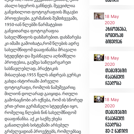
ნაწილი
ახალი სფეროს გაჩნდეს. შეგვიძლია
განვიხილოთ ფოტოგრაფიის მსგავსი
18 May
პროფესიები. გერმანიის შემთხვევაში,
2020
1950-იან წლებში წარმატებით
აზროვნება,
განვითარდა ფოტოგრაფია
რომელსაც
სახელმწიფოს დახმარებით. დახმარება
გიცვლიან
კი იმაში გამოიხატა,რომ წლების ადრე
სახელმწიფომ დააფინანსა მრავალი
სტუდენტი და შეასწავლა აღნიშნული
18 May
პროფესია, გაუშვა საზღვარგარეთ
2020
სასწავლებლად, პრაქტიკის
თამაშებში
მისაღებად.1955 წელს ანდრეას გურსკი
დაკარგული
გახდა ისტორიაში პირველი
რეალობა
ფოტოგრაფი, რომლის ნამუშევარიც
მილიონ დოლარად გაიყიდა. რთული
გამოსაცნობი არ იქნება, რომ ის სწორედ
18 May
ერთ-ერთი გერმანელი სტუდენტი იყო,
2020
რომელიც წლების წინ სახელმწიფომ
თამაშებში
დააფინანსა. აქ კი საქმე ეხება
დაკარგული
განათლების სისტემაში არსებულ
რეალობა
გრძელვადიან პროექტებს, რომლებსაც
მე-2 ნაწილი