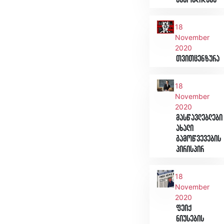
გამოცდილება
18
November
2020
თვითცენზურა
18
November
2020
მასწავლებლები
ახალი
გამოწვევების
პირისპირ
18
November
2020
ფეიქ
ნიუსების