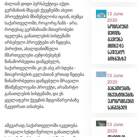
ძალიან დიდი პერსპექტივა აქვთ.
გერმანიის მსგავს ქვეყნებში ასეთი
13 June
პროექტების მნიშვნელობა იციან, თუმცა
2020
საქართველოში, როგორც ჩანს - არა.
სოციალური
როდესაც გერმანიაში მთავრობები
მედიის
იცვლება, განათლების სისტემაში
გავლენა
არსებული პროექტები არ წყდება,
მცირე და
პირიქით, ახალდანიშნული
საშუალო
მმართველები აუმჯობესებენ
ბიზნესზე
წინამორბედთა დაწყებულს,
საქართველოში კი ეს ასე არ ხდება -
მთავრობების ცვლასთან ერთად წყდება
13 June
წინამორბედთა დაწყებული მრავალი
2020
მნიშვნელოვანი პროექტი, არამარტო
განათლების
განათლების სისტემაში, და ეს
ინვესტირების
ყველაფერი ქვეყნის მდგომარეობაზე
ეკონომიკური
მკვეთრათ აისახება.
სარგებელი
13 June
ამგვარად, საქართველოში იკვეთება
2020
მრავალი სუსტი წერილი განათლების