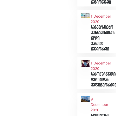
რეგიონებში
1 December
2020
საგამოძიებო
ჟურნალისტიკის
როლი
ქართულ
რეალობაში
1 December
2020
სასოწარკვეთი
დედობიდან
მეღვინეობამდ
9
December
2020
სოციალური