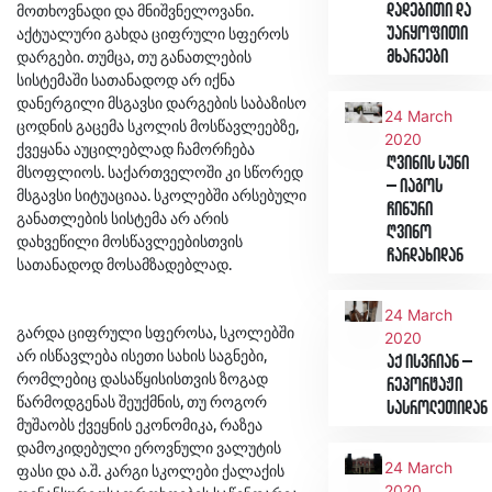
მოთხოვნადი და მნიშვნელოვანი.
დადებითი და
აქტუალური გახდა ციფრული სფეროს
უარყოფითი
დარგები. თუმცა, თუ განათლების
მხარეები
სისტემაში სათანადოდ არ იქნა
დანერგილი მსგავსი დარგების საბაზისო
24 March
ცოდნის გაცემა სკოლის მოსწავლეებზე,
2020
ქვეყანა აუცილებლად ჩამორჩება
ღვინის სუნი
მსოფლიოს. საქართველოში კი სწორედ
– იაგოს
მსგავსი სიტუაციაა. სკოლებში არსებული
ჩინური
განათლების სისტემა არ არის
ღვინო
დახვეწილი მოსწავლეებისთვის
ჩარდახიდან
სათანადოდ მოსამზადებლად.
24 March
გარდა ციფრული სფეროსა, სკოლებში
2020
არ ისწავლება ისეთი სახის საგნები,
აქ ისვრიან –
რომლებიც დასაწყისისთვის ზოგად
რეპორტაჟი
წარმოდგენას შეუქმნის, თუ როგორ
სასროლეთიდან
მუშაობს ქვეყნის ეკონომიკა, რაზეა
დამოკიდებული ეროვნული ვალუტის
24 March
ფასი და ა.შ. კარგი სკოლები ქალაქის
2020