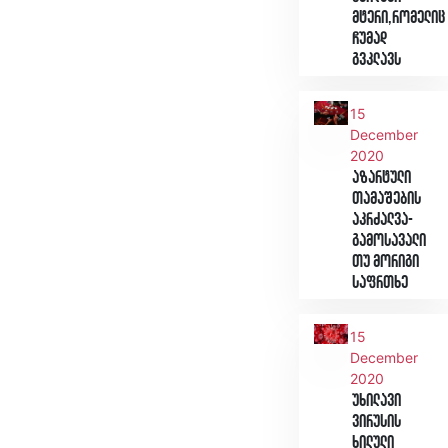
მტერი,რომელიც
ჩუმად
გვკლავს
15
December
2020
აზარტული
თამაშების
აკრძალვა-
გამოსავალი
თუ მორიგი
საფრთხე
15
December
2020
უხილავი
ვირუსის
ხილული