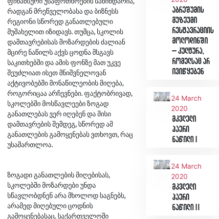
ფინანსური უსაფრთხოების საწინდარია,
აბრეშუმის
რადგან მრეწველობასა და ბიზნესს
მუზეუმი
რეგიონი სწორედ განათლებული
რესტავრაციის
მუშახელით იზიდავს. თუმცა, სკოლის
მოლოდინში
დამთავრებისას მოზარდების ძალიან
– კულტურა,
მცირე ნაწილს აქვს ცოდნა მსგავს
რომელსაც არ
საკითხებში და ამის ფონზე მათ უკვე
ივიწყებენ
შეუძლიათ ისეთ მნიშვნელოვან
აქტივობებში მონაწილეობის მიღება,
როგორიცაა არჩევნები. ფაქტობრივად,
24 March
სკოლებში მოსწავლეები ზოგად
2020
განათლებას ვერ იღებენ და მისი
მკვლელი
დამთავრების შემდეგ, სწორედ ამ
ჰაერი
განათლების გამოყენებას ვთხოვთ, რაც
ნაწილი I
უსამართლოა.
24 March
ზოგადი განათლების მიღებისას,
2020
სკოლებში მოზარდები უნდა
მკვლელი
სწავლობდნენ არა მხოლოდ საგნებს,
ჰაერი
არამედ მიღებული ცოდნის
ნაწილი II
გამოყენებასაც. საქართველოში