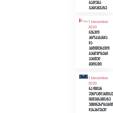
გავლენა
ჯანდაცვაზე
1 December
2020
რუსული
პროპაგანდა
და
ანტითურქული
განწყობები
ქართულ
მედიაში
1 December
2020
რა იციან
ევროატლანტიკ
ინტეგრაციაზე
უმცირესობები
დასახლებულ