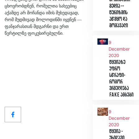
მედია --
ცხოვრობდნენ, რომელთა სახეებიც
ტურიზმის
აქამდე არ მოჩანდა იმის მუხედავად,
აწმყო და
რომ მუდმივად მოლოდინში იყვნენ —
მომავალი
ფანჯარასთან მდგარნი და ერთ
წერტილზე ფოკუსირებულნი.
9
December
2020
ტყვიაზე
უფრო
სწრაფი-
როგორ
ვრცელდება
Fake ამბები
9
December
2020
ტყვია -
უხილავი