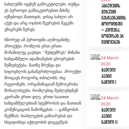
სახლებში იყვნენ გამოკეტილები. თუმცა
აბრეშუმის
ეს პერიოდი განსაკუთრებით მძიმე
მუზეუმი
იქნებოდა მათთვის, ვისაც სახლი არ
რესტავრაციის
აქვს და არც ოჯახის წევრების ნუგეში
მოლოდინში
უმაგრებს ზურგს.
– კულტურა,
რომელსაც არ
სწორედ ამ პერიოდში აღმოვაჩინე
ივიწყებენ
პროექტი, რომლის ერთ-ერთი
მონაწილეც გავხდი. “მესტუმრეს” მიზანი
24 March
ხანდაზმული ადამიანების ცხოვრების
2020
შემსუბუქება, მათზე ზრუნვა და
მკვლელი
სიცოცხლის გახანგრძლივებაა. პროექტი
ჰაერი
მოიცავს როგორც თბილისს, ისე
ნაწილი I
რეგიონებს. ორგანიზაციამ შემოიკრიბა
მოხალისეები, რომლებიც შეძლებდნენ
კვირაში ერთი დღე, ერთი საათით
24 March
ხანდაზმულებთან სტუმრობას და მათთან
2020
კომუნიკაციის წამოწყებას — განწყობის
მკვლელი
შექმნას, სიახლეების გაზიარებას და
ჰაერი
ნაწილი II
სხვადასხვა აქტივობის დაგეგმვას.