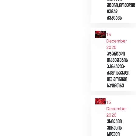
მტერი,რომელიც
ჩუმად
გვკლავს
15
December
2020
აზარტული
თამაშების
აკრძალვა-
გამოსავალი
თუ მორიგი
საფრთხე
15
December
2020
უხილავი
ვირუსის
ხილული