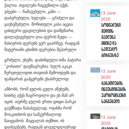
ქალია. თვალები ჩაცვენილი აქვს,
უპეები — ჩაშავებული, კანი —
13 June
დაბერებული, ხელები — გრძელი და
2020
გაუხეშებული. მოჩითული კაბა აცვია
სოციალური
ცისფერი ყვავილებით და დამდნარი,
მედიის
დალაქავებული ღია ფერის ზედა —
გავლენა
მცირე და
მასიურის ფერებს ვერ გაარჩევ, რადგან
საშუალო
მატერიაში ცხიმის ფერებია შეპარული
ბიზნესზე
გრძელი, უხეში, დაბინდული თმა პატარა
“კოსათი” დაუმაგრებია. ხელს აკაკი
13 June
წერეთელივით თავთან შემოიდებს და
2020
ფანჯარას გაჰყურებს უსასრულოდ.
განათლების
ამბობს, რომ ჯულის გული აწუხებს,
ინვესტირების
ეკონომიკური
სითხე აქვს ჩაგროვილი და ეს მან არ
სარგებელი
იცის. თურმე ჯულის ერთი დიდი პარკი
გაუმზადა წასასველად, ოჯახმა რომ
მოაკითხოს და სამკურნალოდ
13 June
წაიყვანოს. მაყვალას თქმით, ის
2020
დაისვენებს, რადგან ყოველდღიურად