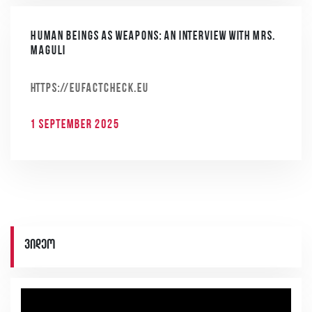
Human beings as weapons: an interview with Mrs.
Maguli
https://eufactcheck.eu
1 September 2025
ვიდეო