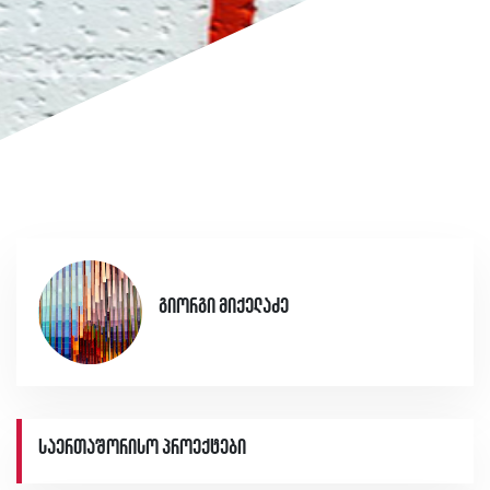
გიორგი მიქელაძე
საერთაშორისო პროექტები